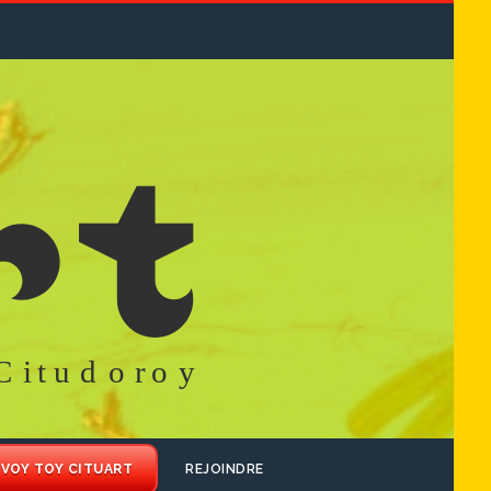
VOY TOY CITUART
REJOINDRE