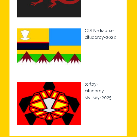
CDLN-drapox-
citudoroy-2022
tortoy-
citudoroy-
stylisey-2025