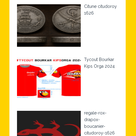
Citune citudoroy
1626
Tycout Bourkar
Kips Orga 2024
regale-rox-
drapox-
boucanier-
citudoroy-1626