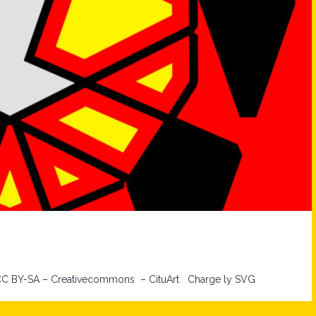
n – CC BY-SA – Creativecommons – CituArt Charge ly SVG