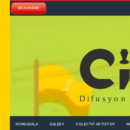
REJOINDRE
KOMSAVALA
GALERY
COLECTIF ARTISTOY
N