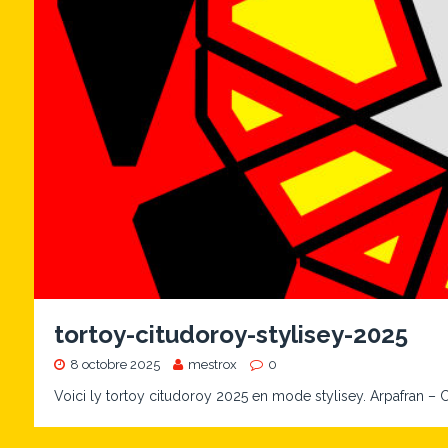
tortoy-citudoroy-stylisey-2025
8 octobre 2025
mestrox
0
Voici ly tortoy citudoroy 2025 en mode stylisey. Arpafra